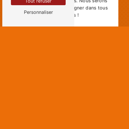
Tout refuser
ravis de vous accompagner dans tous
Personnaliser
vos projets !
En savoir plus
Contactez-nous