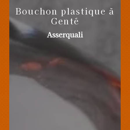
Bouchon plastique à
Genté
Asserquali