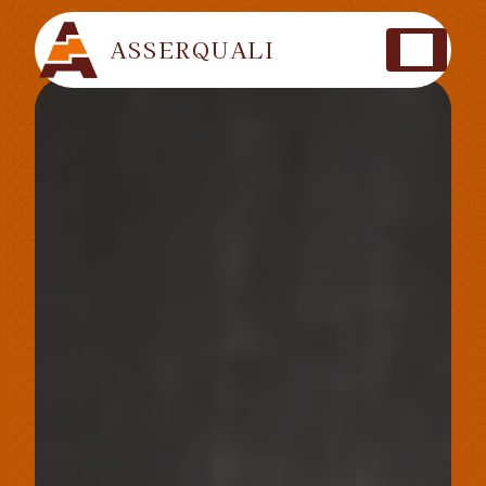
Panneau de gestion des cookies
ASSERQUALI