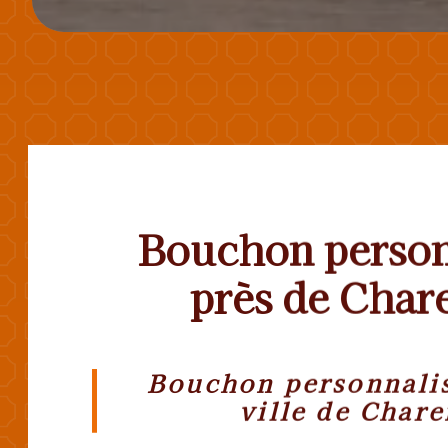
Bouchon person
près de Char
Bouchon personnalis
ville de Chare