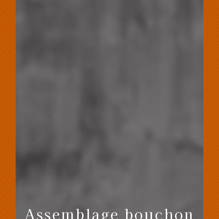
Assemblage bouchon