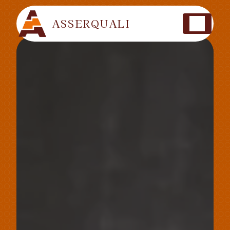
Panneau de gestion des cookies
ASSERQUALI