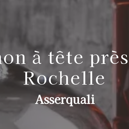
on à tête près
Rochelle
Asserquali