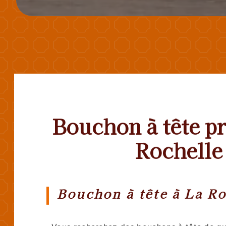
Bouchon à tête pr
Rochelle
Bouchon à tête à La Ro
Vous recherchez des bouchons à tête de qua