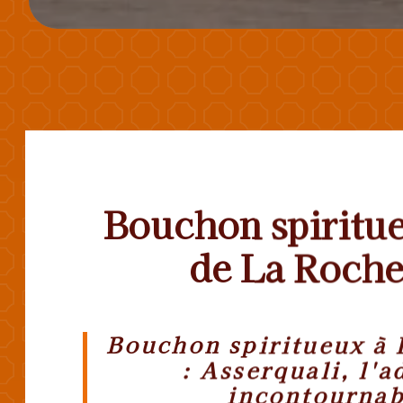
Bouchon spiritue
de La Roche
Bouchon spiritueux à 
: Asserquali, l'a
incontournab