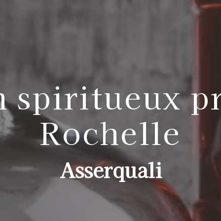
 spiritueux pr
Rochelle
Asserquali