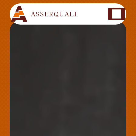
Panneau de gestion des cookies
ASSERQUALI