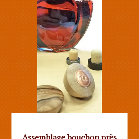
Assemblage bouchon près