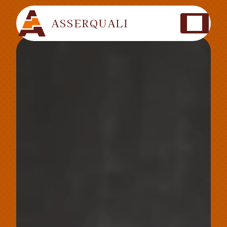
Panneau de gestion des cookies
ASSERQUALI