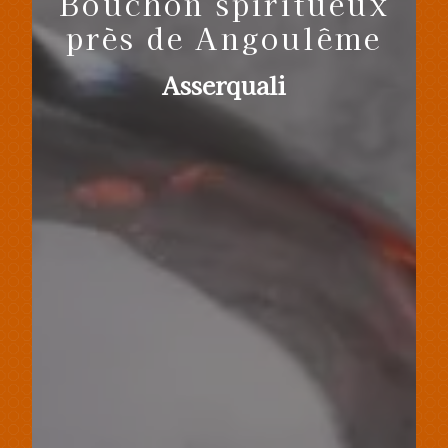
Bouchon spiritueux
près de Angoulême
Asserquali