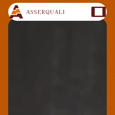
Panneau de gestion des cookies
ASSERQUALI