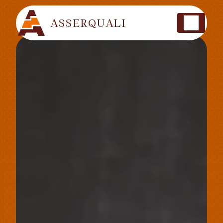
Panneau de gestion des cookies
ASSERQUALI