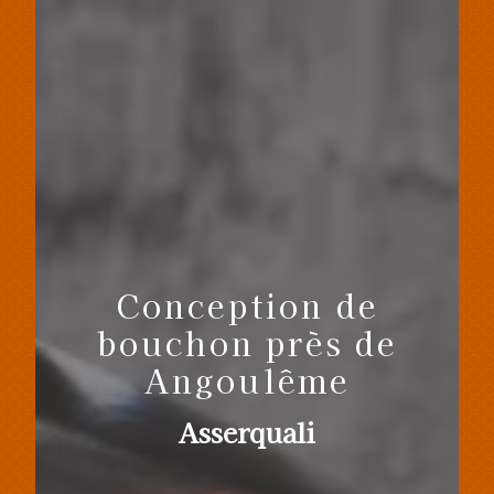
Conception de
bouchon près de
Angoulême
Asserquali