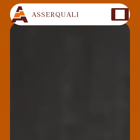
Panneau de gestion des cookies
ASSERQUALI