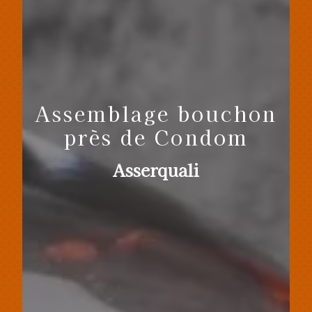
Assemblage bouchon
près de Condom
Asserquali