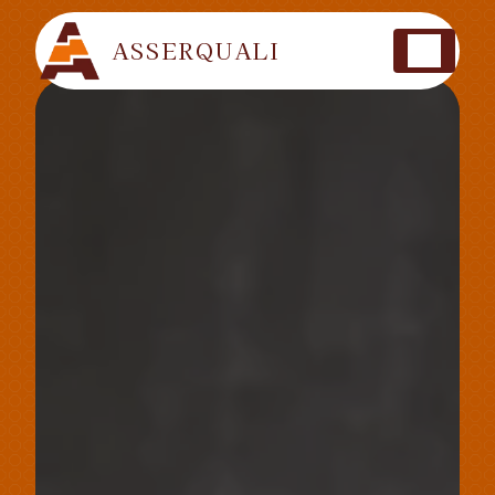
Panneau de gestion des cookies
ASSERQUALI